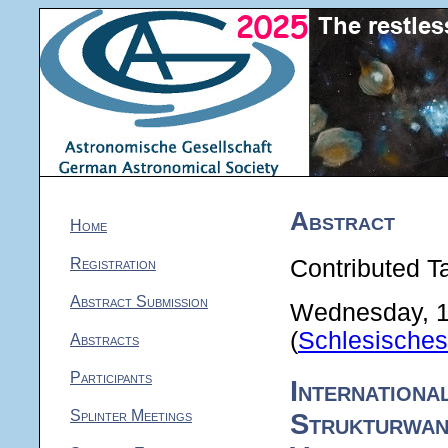
Abstract
Home
Registration
Contributed Ta
Abstract Submission
Wednesday, 1
(
Schlesische
Abstracts
Participants
Internationa
Splinter Meetings
Strukturwan